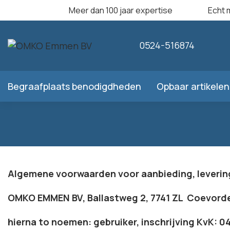
Meer dan 100 jaar expertise
Echt 
0524-516874
Algemene voorwaarden
Begraafplaats benodigdheden
Opbaar artikelen
Algemene voorwaarden voor aanbieding, levering
OMKO EMMEN BV, Ballastweg 2, 7741 ZL Coevord
hierna to noemen: gebruiker, inschrijving
KvK: 0