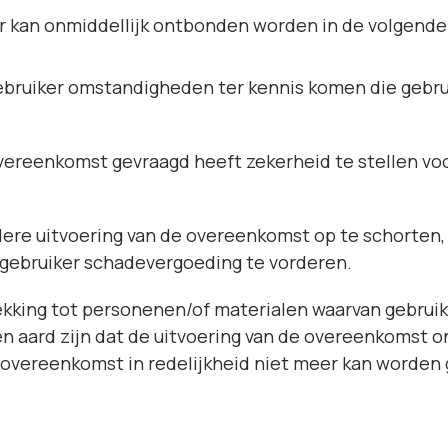
 kan onmiddellijk ontbonden worden in de volgende 
gebruiker omstandigheden ter kennis komen die gebru
 overeenkomst gevraagd heeft zekerheid te stellen vo
dere uitvoering van de overeenkomst op te schorten,
 gebruiker schadevergoeding te vorderen.
king tot personenen/of materialen waarvan gebruike
en aard zijn dat de uitvoering van de overeenkomst 
 overeenkomst in redelijkheid niet meer kan worden