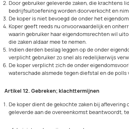
Door gebruiker geleverde zaken, die krachtens l
bedrijfsuitoefening worden doorverkocht en nim
De koper is niet bevoegd de onder het eigendo
Koper geeft reeds nu onvoorwaardelijk en onherr
waarin gebruiker haar eigendomsrechten wil uito
die zaken aldaar mee te nemen.
Indien derden beslag leggen op de onder eigend
verplicht gebruiker zo snel als redelijkerwijs v
De koper verplicht zich de onder eigendomsvoor
waterschade alsmede tegen diefstal en de polls 
Artikel 12. Gebreken; klachttermijnen
De koper dient de gekochte zaken bij aflevering 
geleverde aan de overeenkomst beantwoordt, t