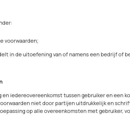
nder:
 voorwaarden;
n de uitoefening van of namens een bedrijf of bero
n
g en iedereovereenkomst tussen gebruiker en een k
oorwaarden niet door partijen uitdrukkelijk en schrif
oepassing op alle overeenkomsten met gebruiker, v