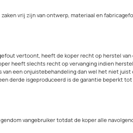
 zaken vrij zijn van ontwerp, materiaal en fabricag
gefout vertoont, heeft de koper recht op herstel van
er heeft slechts recht op vervanging indien herstel 
s van een onjuistebehandeling dan wel het niet juist 
 een derde isgeproduceerd is de garantie beperkt to
eigendom vangebruiker totdat de koper alle navolgend