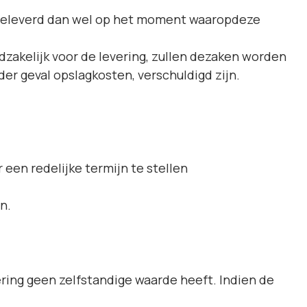
fgeleverd dan wel op het moment waaropdeze
dzakelijk voor de levering, zullen dezaken worden
der geval opslagkosten, verschuldigd zijn.
r een redelijke termijn te stellen
n.
ering geen zelfstandige waarde heeft. Indien de