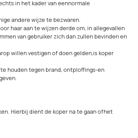
lechts in het kader van eennormale
ige andere wijze te bezwaren.
or haar aan te wijzen derde om, in allegevallen
ommen van gebruiker zich dan zullen bevinden en
p willen vestigen of doen gelden,is koper
e houden tegen brand, ontploffings­-en
 geven.
en. Hierbij dient de koper na te gaan ofhet