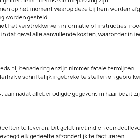
 geldendeincoterms van toepassing zijn.
 nemen op het moment waarop deze bij hem worden a
ng worden gesteld.
met het verstrekkenvan informatie of instructies, noo
 in dat geval alle aanvullende kosten, waaronder in ie
eds bij benadering enzijn nimmer fatale termijnen.
 derhalve schriftelijk ingebreke te stellen en gebruike
t aan nadat allebenodigde gegevens in haar bezit zij
eelten te leveren. Dit geldt niet indien een deellev
evoegd elk gedeelte afzonderlijk te factureren.