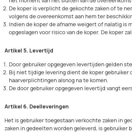
het moment van het sluiten van de overeenkomst
De koper is verplicht de gekochte zaken of te
volgens de overeenkomst aan hem ter beschikki
Indien de koper de afname weigert of nalatig is 
opgeslagen voor risico van de koper. De koper zal
Artikel 5. Levertijd
Door gebruiker opgegeven levertijden gelden ste
Bij niet tijdige levering dient de koper gebruiker
haarverplichtingen alsnog na te komen.
De door gebruiker opgegeven levertijd vangt eers
Artikel 6. Deelleveringen
Het is gebruiker toegestaan verkochte zaken in ged
zaken in gedeelten worden geleverd, is gebruiker b