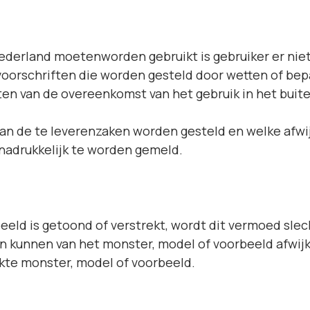
Nederland moetenworden gebruikt is gebruiker er nie
voorschriften die worden gesteld door wetten of bep
luiten van de overeenkomst van het gebruik in het bui
aan de te leverenzaken worden gesteld en welke afwi
nadrukkelijk te worden gemeld.
eld is getoond of verstrekt, wordt dit vermoed slecht
 kunnen van het monster, model of voorbeeld afwijken
kte monster, model of voorbeeld.