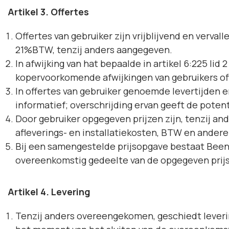
Artikel 3. Offertes
Offertes van gebruiker zijn vrijblijvend en verval
21%BTW, tenzij anders aangegeven.
In afwijking van hat bepaalde in artikel 6:225 li
kopervoorkomende afwijkingen van gebruikers of
In offertes van gebruiker genoemde levertijden 
informatief; overschrijding ervan geeft de pote
Door gebruiker opgegeven prijzen zijn, tenzij an
afleverings- en installatiekosten, BTW en ander
Bij een samengestelde prijsopgave bestaat Been 
overeenkomstig gedeelte van de opgegeven prijs
Artikel 4. Levering
Tenzij anders overeengekomen, geschiedt leverin