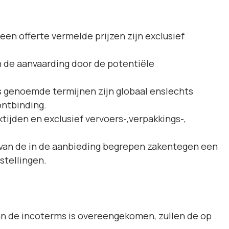
 een offerte vermelde prijzen zijn exclusief
in de aanvaarding door de potentiële
es genoemde termijnen zijn globaal enslechts
ontbinding.
tijden en exclusief vervoers-,verpakkings-,
e van de in de aanbieding begrepen zakentegen een
stellingen.
an de incoterms is overeengekomen, zullen de op