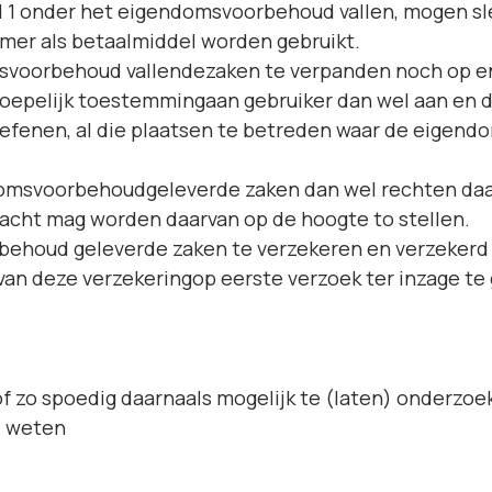
id 1 onder het eigendomsvoorbehoud vallen, mogen s
mer als betaalmiddel worden gebruikt.
msvoorbehoud vallendezaken te verpanden noch op en
oepelijk toestemmingaan gebruiker dan wel aan en do
efenen, al die plaatsen te betreden waar de eigend
omsvoorbehoudgeleverde zaken dan wel rechten daaro
erwacht mag worden daarvan op de hoogte to stellen.
behoud geleverde zaken te verzekeren en verzekerd t
van deze verzekeringop eerste verzoek ter inzage te
of zo spoedig daarnaals mogelijk te (laten) onderzoek
e weten