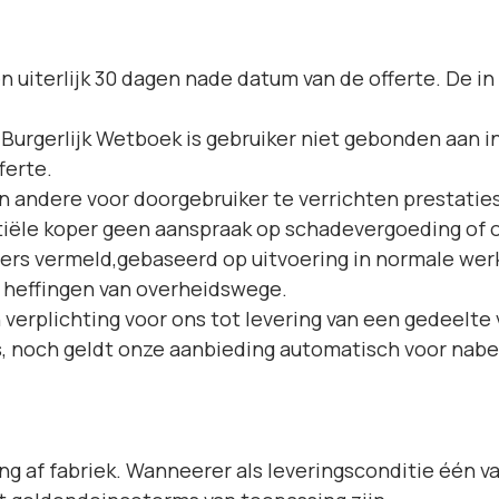
len uiterlijk 30 dagen nade datum van de offerte. De in
d 2 Burgerlijk Wetboek is gebruiker niet gebonden aan 
ferte.
en andere voor doorgebruiker te verrichten prestati
ntiële koper geen aanspraak op schadevergoeding of 
ders vermeld,gebaseerd op uitvoering in normale werk
e heffingen van overheidswege.
verplichting voor ons tot levering van een gedeelt
, noch geldt onze aanbieding automatisch voor nabe
g af fabriek. Wanneerer als leveringsconditie één v