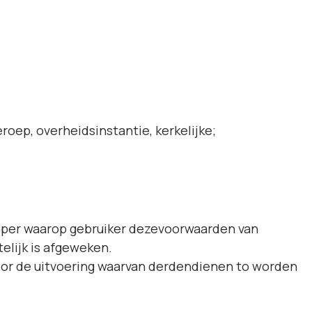
ep, overheidsinstantie, kerkelijke;
oper waarop gebruiker dezevoorwaarden van
telijk is afgeweken.
oor de uitvoering waarvan derdendienen to worden