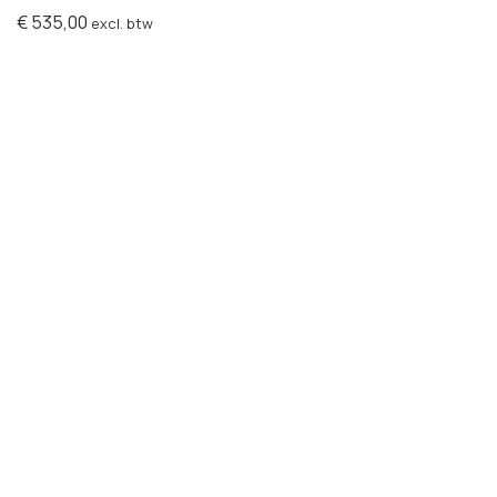
€
535,00
excl. btw