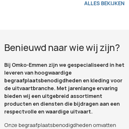
ALLES BEKIJKEN
Benieuwd naar wie wij zijn?
Bij Omko-Emmen zijn we gespecialiseerd in het
leveren van hoogwaardige
begraafplaatsbenodigdheden en kleding voor
de uitvaartbranche. Met jarenlange ervaring
bieden wij een uitgebreid assortiment
producten en diensten die bijdragen aan een
respectvolle en waardige uitvaart.
Onze begraafplaatsbenodigdheden omvatten