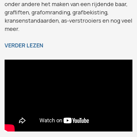
onder andere het maken van een rijdende baar,
grafliften, grafomranding, grafbekisting,
kransenstandaarden, as-verstrooiers en nog veel
meer.
VERDER LEZEN