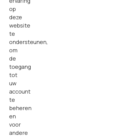
ervaring
op
deze
website
te
ondersteunen,
om
de
toegang
tot
uw
account
te
beheren
en
voor
andere