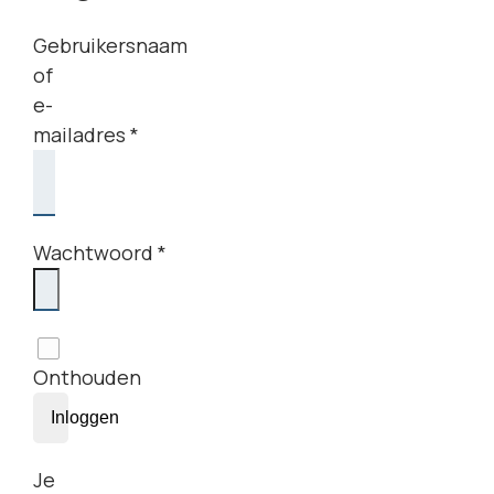
Gebruikersnaam
of
e-
mailadres
*
Vereist
Wachtwoord
*
Vereist
Onthouden
Inloggen
Je