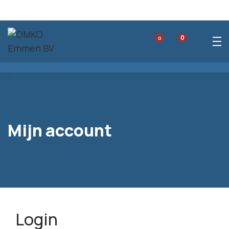
0
0
Mijn account
Login