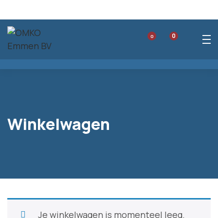
0
0
Winkelwagen
Je winkelwagen is momenteel leeg.