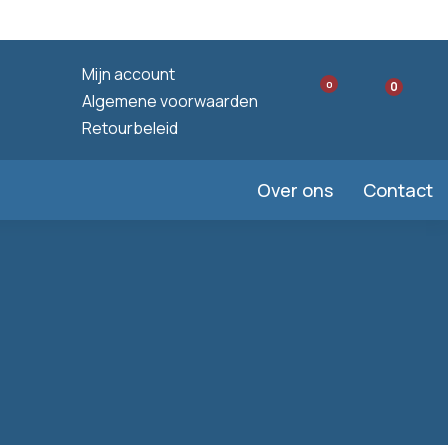
Mijn account
0
0
Algemene voorwaarden
Retourbeleid
Over ons
Contact