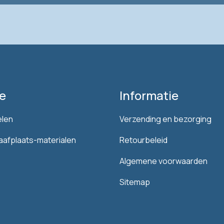
e
Informatie
elen
Verzending en bezorging
aafplaats-materialen
Retourbeleid
Algemene voorwaarden
Sitemap