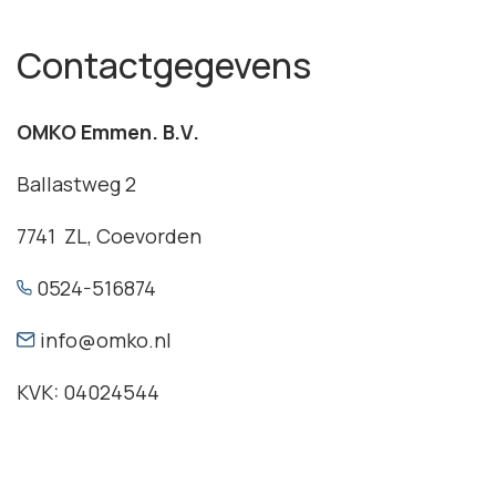
Contactgegevens
OMKO Emmen. B.V.
Ballastweg 2
7741 ZL, Coevorden
0524-516874
info@omko.nl
KVK: 04024544