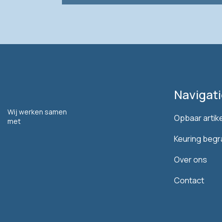
Navigati
Wij werken samen
Opbaar artik
met
Keuring begr
Over ons
Contact