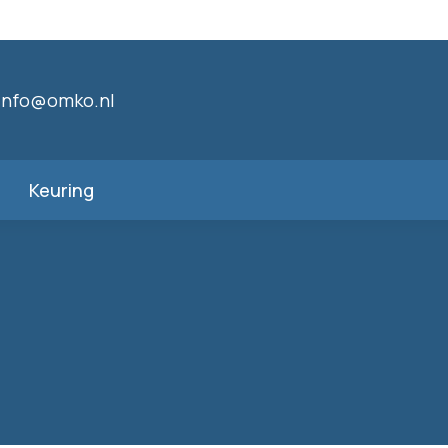
info@omko.nl
Keuring