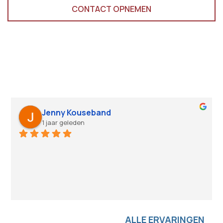
CONTACT OPNEMEN
Wat zeggen onze klanten?
Jenny Kouseband
1 jaar geleden
ALLE ERVARINGEN