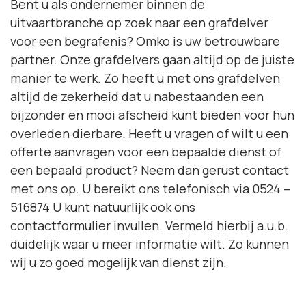
Bent u als ondernemer binnen de
uitvaartbranche op zoek naar een grafdelver
voor een begrafenis? Omko is uw betrouwbare
partner. Onze grafdelvers gaan altijd op de juiste
manier te werk. Zo heeft u met ons grafdelven
altijd de zekerheid dat u nabestaanden een
bijzonder en mooi afscheid kunt bieden voor hun
overleden dierbare. Heeft u vragen of wilt u een
offerte aanvragen voor een bepaalde dienst of
een bepaald product? Neem dan gerust contact
met ons op. U bereikt ons telefonisch via
0524 –
516874
U kunt natuurlijk ook ons
contactformulier
invullen. Vermeld hierbij a.u.b.
duidelijk waar u meer informatie wilt. Zo kunnen
wij u zo goed mogelijk van dienst zijn.