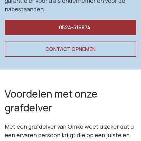
garantie er voor u als ondernemer én voor de
nabestaanden.
0524-516874
CONTACT OPNEMEN
Voordelen met onze
grafdelver
Met een grafdelver van Omko weet u zeker dat u
een ervaren persoon krijgt die op een juiste en