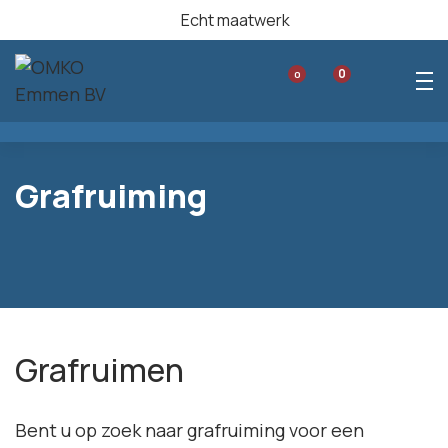
Echt maatwerk
0
0
Grafruiming
Grafruimen
Bent u op zoek naar grafruiming voor een