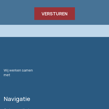
Wij werken samen
met
Navigatie